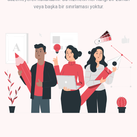
veya başka bir sınırlaması yoktur.