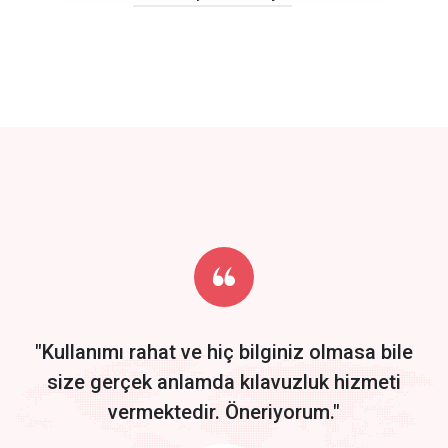
click to call back
track energy costs
predictive dialing
Get Started
Start by trying our service for 30 days free trial no credit card
required.
"Kullanımı rahat ve hiç bilginiz olmasa bile
size gerçek anlamda kılavuzluk hizmeti
vermektedir. Öneriyorum."