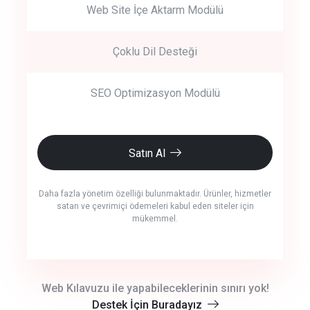
Web Site İçe Aktarm Modülü
Çoklu Dil Desteği
SEO Optimizasyon Modülü
Satın Al
Daha fazla yönetim özelliği bulunmaktadır. Ürünler, hizmetler
satan ve çevrimiçi ödemeleri kabul eden siteler için
mükemmel.
crm auto cync
Web Kılavuzu ile yapabileceklerinin sınırı yok!
Destek İçin Buradayız