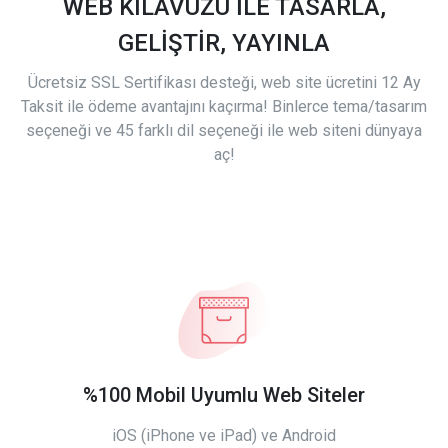
WEB KILAVUZU İLE TASARLA,
GELİŞTİR, YAYINLA
Ücretsiz SSL Sertifikası desteği, web site ücretini 12 Ay
Taksit ile ödeme avantajını kaçırma! Binlerce tema/tasarım
seçeneği ve 45 farklı dil seçeneği ile web siteni dünyaya
aç!
%100 Mobil Uyumlu Web Siteler
iOS (iPhone ve iPad) ve Android