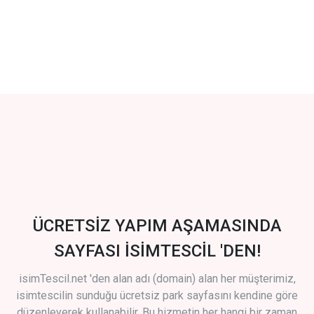
ÜCRETSİZ YAPIM AŞAMASINDA
SAYFASI İSİMTESCİL 'DEN!
isimTescil.net 'den alan adı (domain) alan her müşterimiz,
isimtescilin sunduğu ücretsiz park sayfasını kendine göre
düzenleyerek kullanabilir. Bu hizmetin her hangi bir zaman