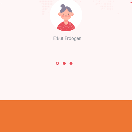
Erkut Erdogan